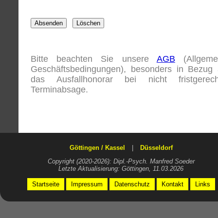
Bitte beachten Sie unsere
AGB
(Allgeme
Geschäftsbedingungen), besonders in Bezug 
das Ausfallhonorar bei nicht fristgerech
Terminabsage.
Göttingen / Kassel
|
Düsseldorf
Copyright (2020-2026): Dipl.-Psych. Manfred Soeder
Letzte Aktualisierung: Göttingen, 11.03.2026
Startseite
Impressum
Datenschutz
Kontakt
Links